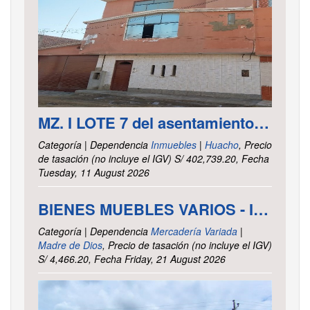
MZ. I LOTE 7 del asentamiento Humano las Delicias – Paramonga – Barranca – Lima
Categoría | Dependencia
Inmuebles
|
Huacho
, Precio
de tasación (no incluye el IGV) S/ 402,739.20, Fecha
Tuesday, 11 August 2026
BIENES MUEBLES VARIOS - INTENDENCIA DE TRIBUTOS INTERNOS MADRE DE DIOS
Categoría | Dependencia
Mercadería Variada
|
Madre de Dios
, Precio de tasación (no incluye el IGV)
S/ 4,466.20, Fecha Friday, 21 August 2026