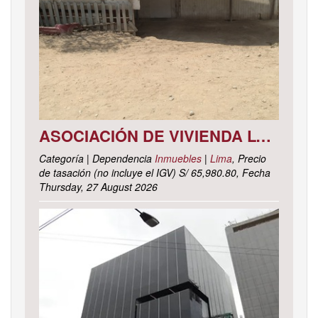
ASOCIACIÓN DE VIVIENDA LOS CACTUS MZ. C LOTE 9, DISTRITO DE PACHACAMAC, PROVINCIA Y DEPARTAMENTO DE LIMA
Categoría | Dependencia
Inmuebles
|
Lima
, Precio
de tasación (no incluye el IGV) S/ 65,980.80, Fecha
Thursday, 27 August 2026