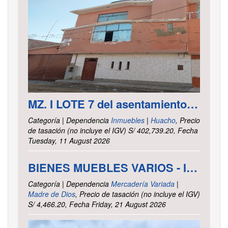
MZ. I LOTE 7 del asentamiento Humano las Delicias – Paramonga – Barranca – Lima
Categoría | Dependencia
Inmuebles
|
Huacho
, Precio
de tasación (no incluye el IGV) S/ 402,739.20, Fecha
Tuesday, 11 August 2026
BIENES MUEBLES VARIOS - INTENDENCIA DE TRIBUTOS INTERNOS MADRE DE DIOS
Categoría | Dependencia
Mercadería Variada
|
Madre de Dios
, Precio de tasación (no incluye el IGV)
S/ 4,466.20, Fecha Friday, 21 August 2026