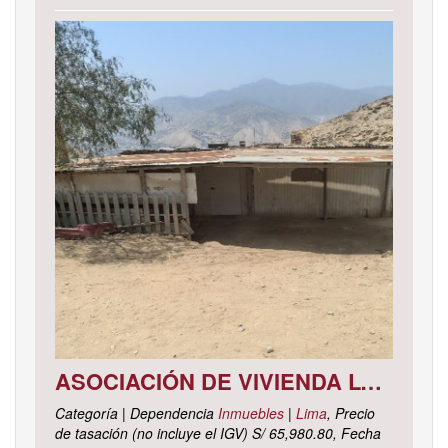
ASOCIACIÓN DE VIVIENDA LOS CACTUS MZ. C LOTE 9, DISTRITO DE PACHACAMAC, PROVINCIA Y DEPARTAMENTO DE LIMA
Categoría | Dependencia
Inmuebles
|
Lima
, Precio
de tasación (no incluye el IGV) S/ 65,980.80, Fecha