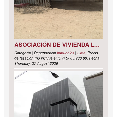
ASOCIACIÓN DE VIVIENDA LOS CACTUS MZ. C LOTE 9, DISTRITO DE PACHACAMAC, PROVINCIA Y DEPARTAMENTO DE LIMA
Categoría | Dependencia
Inmuebles
|
Lima
, Precio
de tasación (no incluye el IGV) S/ 65,980.80, Fecha
Thursday, 27 August 2026