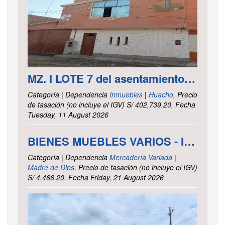
MZ. I LOTE 7 del asentamiento Humano las Delicias – Paramonga – Barranca – Lima
Categoría | Dependencia
Inmuebles
|
Huacho
, Precio
de tasación (no incluye el IGV) S/ 402,739.20, Fecha
Tuesday, 11 August 2026
BIENES MUEBLES VARIOS - INTENDENCIA DE TRIBUTOS INTERNOS MADRE DE DIOS
Categoría | Dependencia
Mercadería Variada
|
Madre de Dios
, Precio de tasación (no incluye el IGV)
S/ 4,466.20, Fecha Friday, 21 August 2026