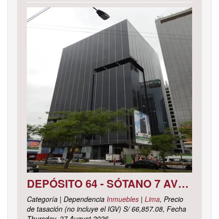
DEPÓSITO 64 - SÓTANO 7 AVENIDA CIRCUNVALACIÓN DEL CLUB GOLF LOS INCAS N° 152 URBANIZACIÓN LOTIZACIÓN CLUB GOLF LOS INCAS DISTRITO SANTIAGO DE SURCO, PROVINCIA Y DEPARTAMENTO DE LIMA
Categoría | Dependencia
Inmuebles
|
Lima
, Precio
de tasación (no incluye el IGV) S/ 66,857.08, Fecha
Thursday, 27 August 2026