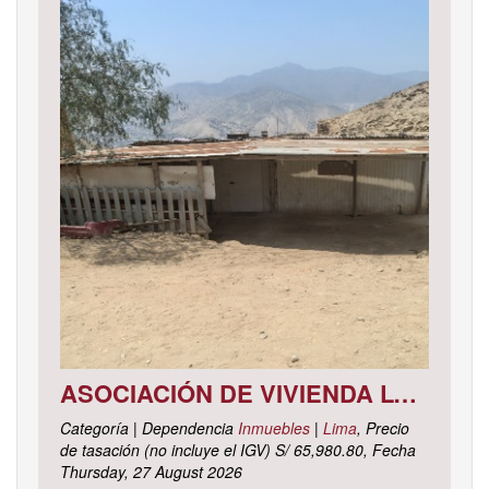
ASOCIACIÓN DE VIVIENDA LOS CACTUS MZ. C LOTE 9, DISTRITO DE PACHACAMAC, PROVINCIA Y DEPARTAMENTO DE LIMA
Categoría | Dependencia
Inmuebles
|
Lima
, Precio
de tasación (no incluye el IGV) S/ 65,980.80, Fecha
Thursday, 27 August 2026