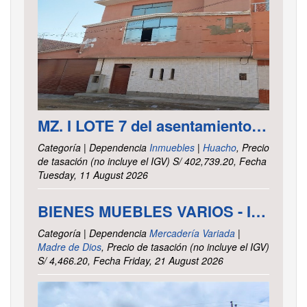
MZ. I LOTE 7 del asentamiento Humano las Delicias – Paramonga – Barranca – Lima
Categoría | Dependencia
Inmuebles
|
Huacho
, Precio
de tasación (no incluye el IGV) S/ 402,739.20, Fecha
Tuesday, 11 August 2026
BIENES MUEBLES VARIOS - INTENDENCIA DE TRIBUTOS INTERNOS MADRE DE DIOS
Categoría | Dependencia
Mercadería Variada
|
Madre de Dios
, Precio de tasación (no incluye el IGV)
S/ 4,466.20, Fecha Friday, 21 August 2026