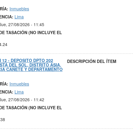
RÍA:
Inmuebles
ENCIA:
Lima
Jue, 27/08/2026 - 11:45
DE TASACIÓN (NO INCLUYE EL
4.24
 12 - DEPOSITO DPTO 202
DESCRIPCIÓN DEL ÍTEM
STA DEL SOL, DISTRITO ASIA,
CIA CAÑETE Y DEPARTAMENTO
RÍA:
Inmuebles
ENCIA:
Lima
Jue, 27/08/2026 - 11:42
DE TASACIÓN (NO INCLUYE EL
.38