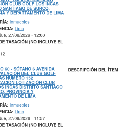
IÓN CLUB GOLF LOS INCAS
O SANTIAGO DE SURCO,
IA Y DEPARTAMENTO DE LIMA
RÍA:
Inmuebles
ENCIA:
Lima
Jue, 27/08/2026 - 12:00
DE TASACIÓN (NO INCLUYE EL
.12
O 60 - SÓTANO 6 AVENIDA
DESCRIPCIÓN DEL ÍTEM
VALACIÓN DEL CLUB GOLF
AS NÚMERO 152
ZACIÓN LOTIZACIÓN CLUB
S INCAS DISTRITO SANTIAGO
O, PROVINCIA Y
AMENTO DE LIMA
RÍA:
Inmuebles
ENCIA:
Lima
Jue, 27/08/2026 - 11:57
DE TASACIÓN (NO INCLUYE EL