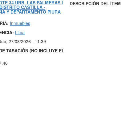
OTE 34 URB. LAS PALMERAS I
DESCRIPCIÓN DEL ÍTEM
 DISTRITO CASTILLA -
IA Y DEPARTAMENTO PIURA
RÍA:
Inmuebles
ENCIA:
Lima
Jue, 27/08/2026 - 11:39
DE TASACIÓN (NO INCLUYE EL
7.46