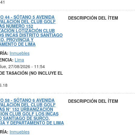
.41
O 44 - SÓTANO 5 AVENIDA
DESCRIPCIÓN DEL ÍTEM
VALACIÓN DEL CLUB GOLF
AS NÚMERO 152
ZACIÓN LOTIZACIÓN CLUB
S INCAS DISTRITO SANTIAGO
O, PROVINCIA Y
AMENTO DE LIMA
RÍA:
Inmuebles
ENCIA:
Lima
Jue, 27/08/2026 - 11:54
DE TASACIÓN (NO INCLUYE EL
6.18
O 58 - SÓTANO 6 AVENIDA
DESCRIPCIÓN DEL ÍTEM
VALACIÓN DEL CLUB GOLF
AS N° 152 URBANIZACIÓN
IÓN CLUB GOLF LOS INCAS
O SANTIAGO DE SURCO,
IA Y DEPARTAMENTO DE LIMA
RÍA:
Inmuebles