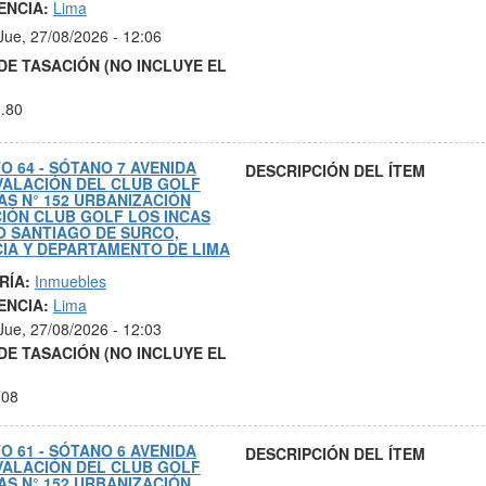
ENCIA:
Lima
Jue, 27/08/2026 - 12:06
DE TASACIÓN (NO INCLUYE EL
.80
O 64 - SÓTANO 7 AVENIDA
DESCRIPCIÓN DEL ÍTEM
VALACIÓN DEL CLUB GOLF
AS N° 152 URBANIZACIÓN
IÓN CLUB GOLF LOS INCAS
O SANTIAGO DE SURCO,
IA Y DEPARTAMENTO DE LIMA
RÍA:
Inmuebles
ENCIA:
Lima
Jue, 27/08/2026 - 12:03
DE TASACIÓN (NO INCLUYE EL
.08
O 61 - SÓTANO 6 AVENIDA
DESCRIPCIÓN DEL ÍTEM
VALACIÓN DEL CLUB GOLF
AS N° 152 URBANIZACIÓN