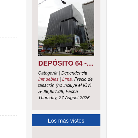
DEPÓSITO 64 - SÓTANO 7 AVENIDA CIRCUNVALACIÓN DEL CLUB GOLF LOS INCAS N° 152 URBANIZACIÓN LOTIZACIÓN CLUB GOLF LOS INCAS DISTRITO SANTIAGO DE SURCO, PROVINCIA Y DEPARTAMENTO DE LIMA
Categoría | Dependencia
Inmuebles
|
Lima
, Precio de
tasación (no incluye el IGV)
S/ 66,857.08, Fecha
Thursday, 27 August 2026
Los más vistos