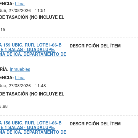
ENCIA:
Lima
Jue, 27/08/2026 - 11:51
DE TASACIÓN (NO INCLUYE EL
.15
 159 UBIC. RUR. LOTE I-86-B
DESCRIPCIÓN DEL ÍTEM
E 1 SALAS - GUADALUPE,
IA DE ICA, DEPARTAMENTO DE
RÍA:
Inmuebles
ENCIA:
Lima
Jue, 27/08/2026 - 11:48
DE TASACIÓN (NO INCLUYE EL
8.68
 158 UBIC. RUR. LOTE I-86-B
DESCRIPCIÓN DEL ÍTEM
E 1 SALAS - GUADALUPE,
IA DE ICA, DEPARTAMENTO DE