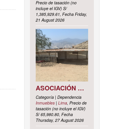
Precio de tasación (no
incluye el IGV) S/
1,385,929.61, Fecha Friday,
21 August 2026
ASOCIACIÓN DE VIVIENDA LOS CACTUS MZ. C LOTE 9, DISTRITO DE PACHACAMAC, PROVINCIA Y DEPARTAMENTO DE LIMA
Categoría | Dependencia
Inmuebles
|
Lima
, Precio de
tasación (no incluye el IGV)
S/ 65,980.80, Fecha
Thursday, 27 August 2026