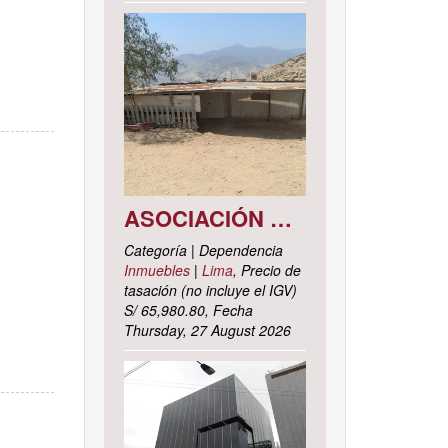
ASOCIACIÓN DE VIVIENDA LOS CACTUS MZ. C LOTE 9, DISTRITO DE PACHACAMAC, PROVINCIA Y DEPARTAMENTO DE LIMA
Categoría | Dependencia
Inmuebles
|
Lima
, Precio de
tasación (no incluye el IGV)
S/ 65,980.80, Fecha
Thursday, 27 August 2026