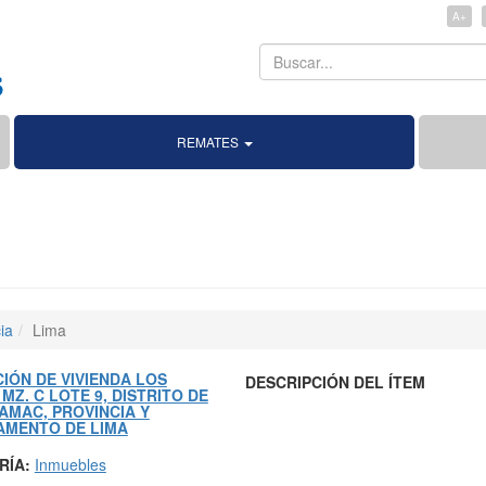
A+
Search
Search
REMATES
ia
Lima
IÓN DE VIVIENDA LOS
DESCRIPCIÓN DEL ÍTEM
MZ. C LOTE 9, DISTRITO DE
AMAC, PROVINCIA Y
AMENTO DE LIMA
RÍA:
Inmuebles