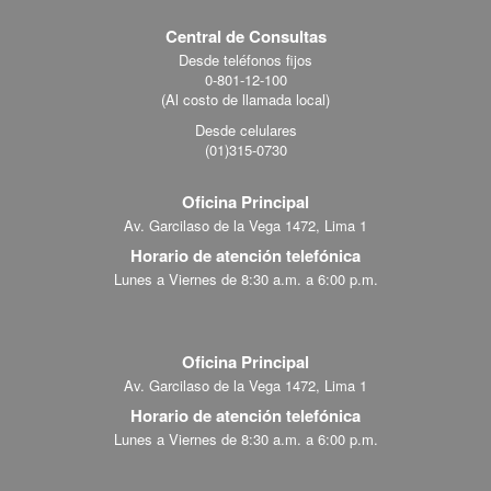
Central de Consultas
Desde teléfonos fijos
0-801-12-100
(Al costo de llamada local)
Desde celulares
(01)315-0730
Oficina Principal
Av. Garcilaso de la Vega 1472, Lima 1
Horario de atención telefónica
Lunes a Viernes de 8:30 a.m. a 6:00 p.m.
Oficina Principal
Av. Garcilaso de la Vega 1472, Lima 1
Horario de atención telefónica
Lunes a Viernes de 8:30 a.m. a 6:00 p.m.