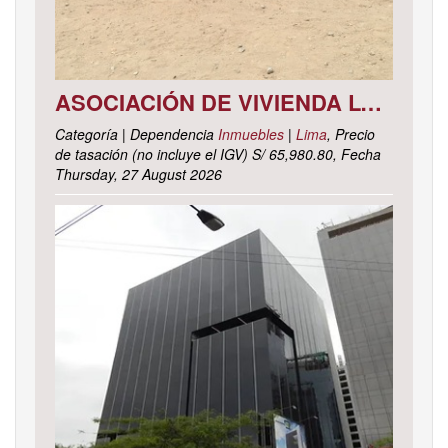
ASOCIACIÓN DE VIVIENDA LOS CACTUS MZ. C LOTE 9, DISTRITO DE PACHACAMAC, PROVINCIA Y DEPARTAMENTO DE LIMA
Categoría | Dependencia
Inmuebles
|
Lima
, Precio
de tasación (no incluye el IGV) S/ 65,980.80, Fecha
Thursday, 27 August 2026