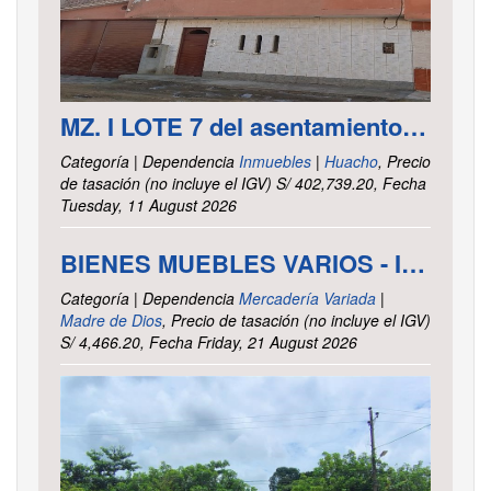
MZ. I LOTE 7 del asentamiento Humano las Delicias – Paramonga – Barranca – Lima
Categoría | Dependencia
Inmuebles
|
Huacho
, Precio
de tasación (no incluye el IGV) S/ 402,739.20, Fecha
Tuesday, 11 August 2026
BIENES MUEBLES VARIOS - INTENDENCIA DE TRIBUTOS INTERNOS MADRE DE DIOS
Categoría | Dependencia
Mercadería Variada
|
Madre de Dios
, Precio de tasación (no incluye el IGV)
S/ 4,466.20, Fecha Friday, 21 August 2026