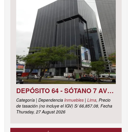
DEPÓSITO 64 - SÓTANO 7 AVENIDA CIRCUNVALACIÓN DEL CLUB GOLF LOS INCAS N° 152 URBANIZACIÓN LOTIZACIÓN CLUB GOLF LOS INCAS DISTRITO SANTIAGO DE SURCO, PROVINCIA Y DEPARTAMENTO DE LIMA
Categoría | Dependencia
Inmuebles
|
Lima
, Precio
de tasación (no incluye el IGV) S/ 66,857.08, Fecha
Thursday, 27 August 2026