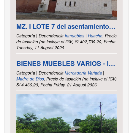
MZ. I LOTE 7 del asentamiento Humano las Delicias – Paramonga – Barranca – Lima
Categoría | Dependencia
Inmuebles
|
Huacho
, Precio
de tasación (no incluye el IGV) S/ 402,739.20, Fecha
Tuesday, 11 August 2026
BIENES MUEBLES VARIOS - INTENDENCIA DE TRIBUTOS INTERNOS MADRE DE DIOS
Categoría | Dependencia
Mercadería Variada
|
Madre de Dios
, Precio de tasación (no incluye el IGV)
S/ 4,466.20, Fecha Friday, 21 August 2026