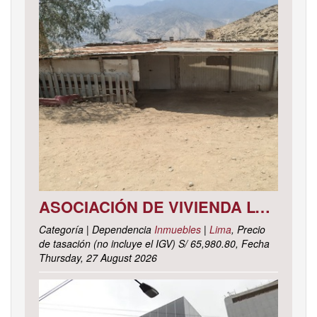
ASOCIACIÓN DE VIVIENDA LOS CACTUS MZ. C LOTE 9, DISTRITO DE PACHACAMAC, PROVINCIA Y DEPARTAMENTO DE LIMA
Categoría | Dependencia
Inmuebles
|
Lima
, Precio
de tasación (no incluye el IGV) S/ 65,980.80, Fecha
Thursday, 27 August 2026