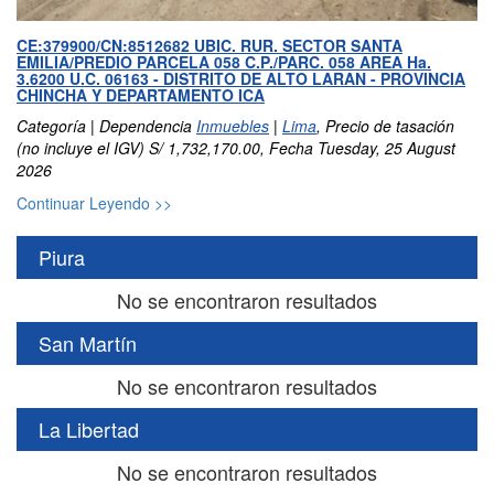
CE:379900/CN:8512682 UBIC. RUR. SECTOR SANTA
EMILIA/PREDIO PARCELA 058 C.P./PARC. 058 AREA Ha.
3.6200 U.C. 06163 - DISTRITO DE ALTO LARAN - PROVINCIA
CHINCHA Y DEPARTAMENTO ICA
Categoría | Dependencia
Inmuebles
|
Lima
, Precio de tasación
(no incluye el IGV) S/ 1,732,170.00, Fecha Tuesday, 25 August
2026
Continuar Leyendo >>
Piura
No se encontraron resultados
San Martín
No se encontraron resultados
La Libertad
No se encontraron resultados