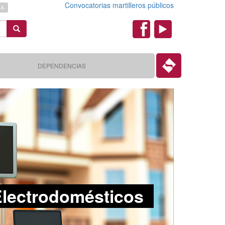
Convocatorias martilleros públicos
A-
Search
Redes
Sociales
DEPENDENCIAS
lectrodomésticos