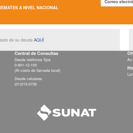
REMATES A NIVEL NACIONAL
estado de su deuda
AQUÍ
Central de Consultas
Of
Desde teléfonos fijos
Av.
0-801-12-100
Ho
(Al costo de llamada local)
Lun
Desde celulares
(01)315-0730