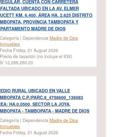
REGULAR, CUENTA CON CARRETERA
FALTADA UBICADO EN LA AV. ELMER
UCETT KM. 6.400, ÁREA HA. 2.625 DISTRITO
MBOPATA, PROVINCIA TAMBOPATA Y
PARTAMENTO MADRE DE DIOS
Categoría | Dependencia
Madre de Dios
Inmuebles
Fecha Friday, 21 August 2026
Precio de tasación (no incluye el IGV)
S/ 12,288,280.20
EDIO RURAL UBICADO EN VALLE
MBOPATA C.P./PARC.9_4758600_136083
EA: HA.0.0500, SECTOR LA JOYA,
MBOPATA - TAMBOPATA - MADRE DE DIOS
Categoría | Dependencia
Madre de Dios
Inmuebles
Fecha Friday, 21 August 2026