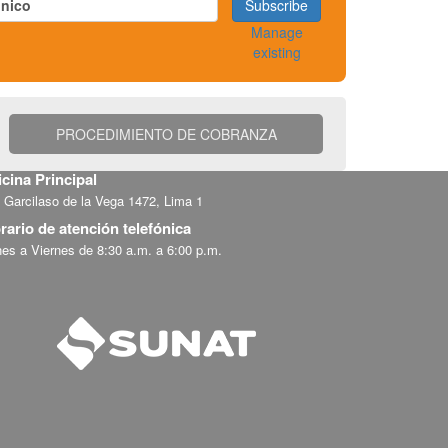
Subscribe
Manage
existing
PROCEDIMIENTO DE COBRANZA
icina Principal
 Garcilaso de la Vega 1472, Lima 1
rario de atención telefónica
es a Viernes de 8:30 a.m. a 6:00 p.m.