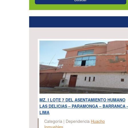
MZ. I LOTE 7 DEL ASENTAMIENTO HUMANO
LAS DELICIAS – PARAMONGA – BARRANCA 
LIMA
Categoría | Dependencia
Huacho
Inmuebles