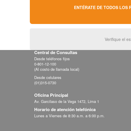
ENTÉRATE DE TODOS LOS 
Verifique el 
Central de Consultas
Desde teléfonos fijos
0-801-12-100
(Al costo de llamada local)
Desde celulares
(01)315-0730
Oficina Principal
Av. Garcilaso de la Vega 1472, Lima 1
Horario de atención telefónica
Lunes a Viernes de 8:30 a.m. a 6:00 p.m.