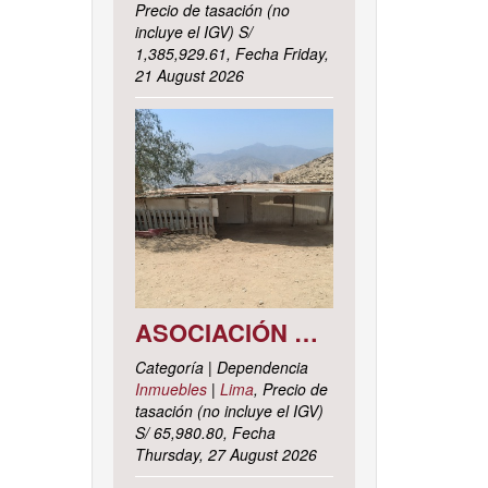
Precio de tasación (no
incluye el IGV) S/
1,385,929.61, Fecha Friday,
21 August 2026
ASOCIACIÓN DE VIVIENDA LOS CACTUS MZ. C LOTE 9, DISTRITO DE PACHACAMAC, PROVINCIA Y DEPARTAMENTO DE LIMA
Categoría | Dependencia
Inmuebles
|
Lima
, Precio de
tasación (no incluye el IGV)
S/ 65,980.80, Fecha
Thursday, 27 August 2026