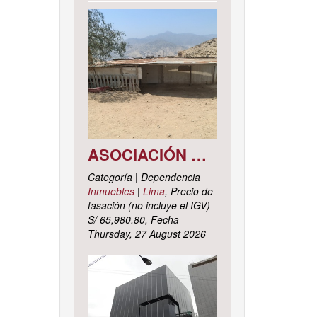
ASOCIACIÓN DE VIVIENDA LOS CACTUS MZ. C LOTE 9, DISTRITO DE PACHACAMAC, PROVINCIA Y DEPARTAMENTO DE LIMA
Categoría | Dependencia
Inmuebles
|
Lima
, Precio de
tasación (no incluye el IGV)
S/ 65,980.80, Fecha
Thursday, 27 August 2026