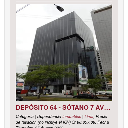
DEPÓSITO 64 - SÓTANO 7 AVENIDA CIRCUNVALACIÓN DEL CLUB GOLF LOS INCAS N° 152 URBANIZACIÓN LOTIZACIÓN CLUB GOLF LOS INCAS DISTRITO SANTIAGO DE SURCO, PROVINCIA Y DEPARTAMENTO DE LIMA
Categoría | Dependencia
Inmuebles
|
Lima
, Precio
de tasación (no incluye el IGV) S/ 66,857.08, Fecha
Thursday, 27 August 2026