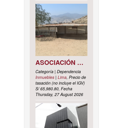
ASOCIACIÓN DE VIVIENDA LOS CACTUS MZ. C LOTE 9, DISTRITO DE PACHACAMAC, PROVINCIA Y DEPARTAMENTO DE LIMA
Categoría | Dependencia
Inmuebles
|
Lima
, Precio de
tasación (no incluye el IGV)
S/ 65,980.80, Fecha
Thursday, 27 August 2026