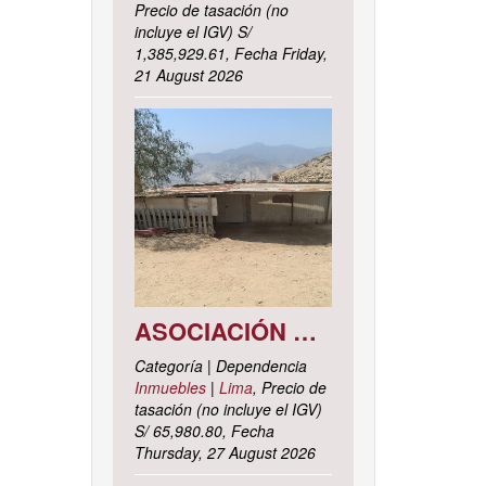
Precio de tasación (no
incluye el IGV) S/
1,385,929.61, Fecha Friday,
21 August 2026
ASOCIACIÓN DE VIVIENDA LOS CACTUS MZ. C LOTE 9, DISTRITO DE PACHACAMAC, PROVINCIA Y DEPARTAMENTO DE LIMA
Categoría | Dependencia
Inmuebles
|
Lima
, Precio de
tasación (no incluye el IGV)
S/ 65,980.80, Fecha
Thursday, 27 August 2026