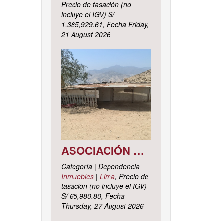
Precio de tasación (no
incluye el IGV) S/
1,385,929.61, Fecha Friday,
21 August 2026
ASOCIACIÓN DE VIVIENDA LOS CACTUS MZ. C LOTE 9, DISTRITO DE PACHACAMAC, PROVINCIA Y DEPARTAMENTO DE LIMA
Categoría | Dependencia
Inmuebles
|
Lima
, Precio de
tasación (no incluye el IGV)
S/ 65,980.80, Fecha
Thursday, 27 August 2026