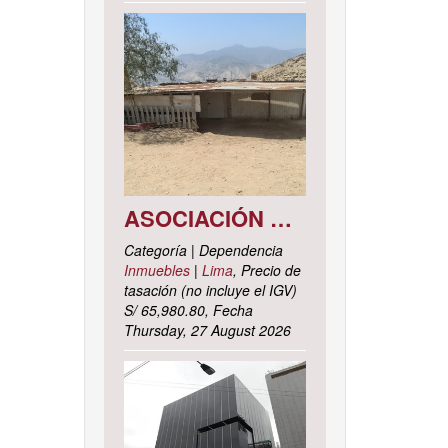
ASOCIACIÓN DE VIVIENDA LOS CACTUS MZ. C LOTE 9, DISTRITO DE PACHACAMAC, PROVINCIA Y DEPARTAMENTO DE LIMA
Categoría | Dependencia
Inmuebles
|
Lima
, Precio de
tasación (no incluye el IGV)
S/ 65,980.80, Fecha
Thursday, 27 August 2026