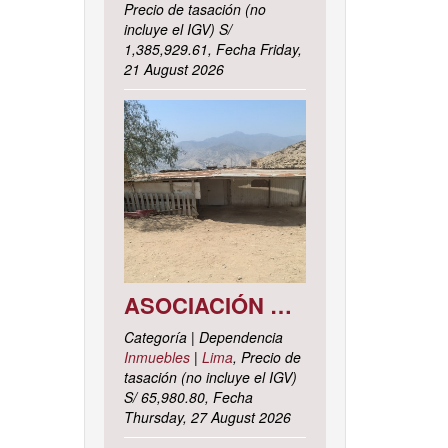
Precio de tasación (no
incluye el IGV) S/
1,385,929.61, Fecha Friday,
21 August 2026
ASOCIACIÓN DE VIVIENDA LOS CACTUS MZ. C LOTE 9, DISTRITO DE PACHACAMAC, PROVINCIA Y DEPARTAMENTO DE LIMA
Categoría | Dependencia
Inmuebles
|
Lima
, Precio de
tasación (no incluye el IGV)
S/ 65,980.80, Fecha
Thursday, 27 August 2026