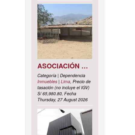
ASOCIACIÓN DE VIVIENDA LOS CACTUS MZ. C LOTE 9, DISTRITO DE PACHACAMAC, PROVINCIA Y DEPARTAMENTO DE LIMA
Categoría | Dependencia
Inmuebles
|
Lima
, Precio de
tasación (no incluye el IGV)
S/ 65,980.80, Fecha
Thursday, 27 August 2026