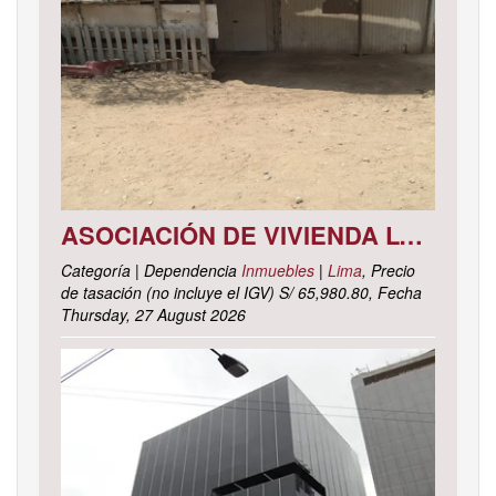
ASOCIACIÓN DE VIVIENDA LOS CACTUS MZ. C LOTE 9, DISTRITO DE PACHACAMAC, PROVINCIA Y DEPARTAMENTO DE LIMA
Categoría | Dependencia
Inmuebles
|
Lima
, Precio
de tasación (no incluye el IGV) S/ 65,980.80, Fecha
Thursday, 27 August 2026