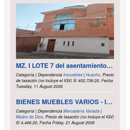
MZ. I LOTE 7 del asentamiento Humano las Delicias – Paramonga – Barranca – Lima
Categoría | Dependencia
Inmuebles
|
Huacho
, Precio
de tasación (no incluye el IGV) S/ 402,739.20, Fecha
Tuesday, 11 August 2026
BIENES MUEBLES VARIOS - INTENDENCIA DE TRIBUTOS INTERNOS MADRE DE DIOS
Categoría | Dependencia
Mercadería Variada
|
Madre de Dios
, Precio de tasación (no incluye el IGV)
S/ 4,466.20, Fecha Friday, 21 August 2026