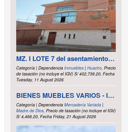
MZ. I LOTE 7 del asentamiento Humano las Delicias – Paramonga – Barranca – Lima
Categoría | Dependencia
Inmuebles
|
Huacho
, Precio
de tasación (no incluye el IGV) S/ 402,739.20, Fecha
Tuesday, 11 August 2026
BIENES MUEBLES VARIOS - INTENDENCIA DE TRIBUTOS INTERNOS MADRE DE DIOS
Categoría | Dependencia
Mercadería Variada
|
Madre de Dios
, Precio de tasación (no incluye el IGV)
S/ 4,466.20, Fecha Friday, 21 August 2026