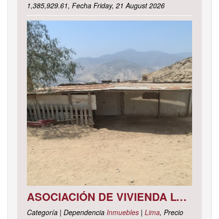
1,385,929.61, Fecha Friday, 21 August 2026
ASOCIACIÓN DE VIVIENDA LOS CACTUS MZ. C LOTE 9, DISTRITO DE PACHACAMAC, PROVINCIA Y DEPARTAMENTO DE LIMA
Categoría | Dependencia
Inmuebles
|
Lima
, Precio