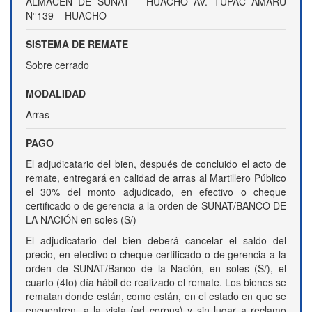
ALMACEN DE SUNAT – HUACHO AV. TUPAC AMARU
N°139 – HUACHO
SISTEMA DE REMATE
Sobre cerrado
MODALIDAD
Arras
PAGO
El adjudicatario del bien, después de concluido el acto de
remate, entregará en calidad de arras al Martillero Público
el 30% del monto adjudicado, en efectivo o cheque
certificado o de gerencia a la orden de SUNAT/BANCO DE
LA NACIÓN en soles (S/)
El adjudicatario del bien deberá cancelar el saldo del
precio, en efectivo o cheque certificado o de gerencia a la
orden de SUNAT/Banco de la Nación, en soles (S/), el
cuarto (4to) día hábil de realizado el remate. Los bienes se
rematan donde están, como están, en el estado en que se
encuentren, a la vista (ad corpus) y sin lugar a reclamo