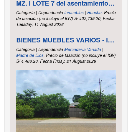
MZ. I LOTE 7 del asentamiento Humano las Delicias – Paramonga – Barranca – Lima
Categoría | Dependencia
Inmuebles
|
Huacho
, Precio
de tasación (no incluye el IGV) S/ 402,739.20, Fecha
Tuesday, 11 August 2026
BIENES MUEBLES VARIOS - INTENDENCIA DE TRIBUTOS INTERNOS MADRE DE DIOS
Categoría | Dependencia
Mercadería Variada
|
Madre de Dios
, Precio de tasación (no incluye el IGV)
S/ 4,466.20, Fecha Friday, 21 August 2026