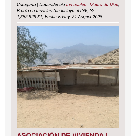
Categoría | Dependencia
Inmuebles
|
Madre de Dios
,
Precio de tasación (no incluye el IGV) S/
1,385,929.61, Fecha Friday, 21 August 2026
ASOCIACIÓN DE VIVIENDA LOS CACTUS MZ. C LOTE 9, DISTRITO DE PACHACAMAC, PROVINCIA Y DEPARTAMENTO DE LIMA