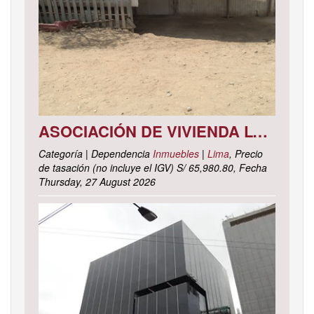
ASOCIACIÓN DE VIVIENDA LOS CACTUS MZ. C LOTE 9, DISTRITO DE PACHACAMAC, PROVINCIA Y DEPARTAMENTO DE LIMA
Categoría | Dependencia
Inmuebles
|
Lima
, Precio
de tasación (no incluye el IGV) S/ 65,980.80, Fecha
Thursday, 27 August 2026