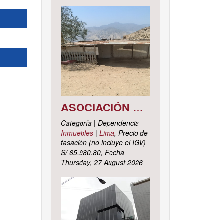
ASOCIACIÓN DE VIVIENDA LOS CACTUS MZ. C LOTE 9, DISTRITO DE PACHACAMAC, PROVINCIA Y DEPARTAMENTO DE LIMA
Categoría | Dependencia
Inmuebles
|
Lima
, Precio de
tasación (no incluye el IGV)
S/ 65,980.80, Fecha
Thursday, 27 August 2026