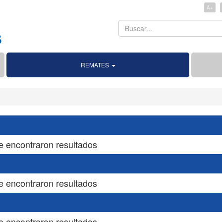
A+
Search
Search
REMATES
e encontraron resultados
e encontraron resultados
e encontraron resultados