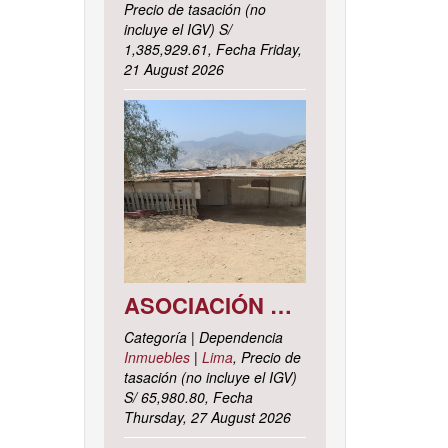
Precio de tasación (no
incluye el IGV) S/
1,385,929.61, Fecha Friday,
21 August 2026
ASOCIACIÓN DE VIVIENDA LOS CACTUS MZ. C LOTE 9, DISTRITO DE PACHACAMAC, PROVINCIA Y DEPARTAMENTO DE LIMA
Categoría | Dependencia
Inmuebles
|
Lima
, Precio de
tasación (no incluye el IGV)
S/ 65,980.80, Fecha
Thursday, 27 August 2026