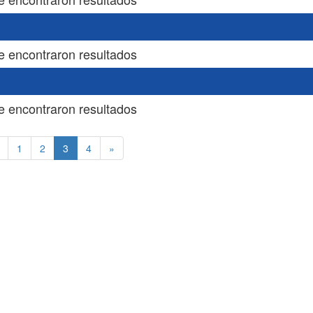
e encontraron resultados
e encontraron resultados
(current)
1
2
3
4
»