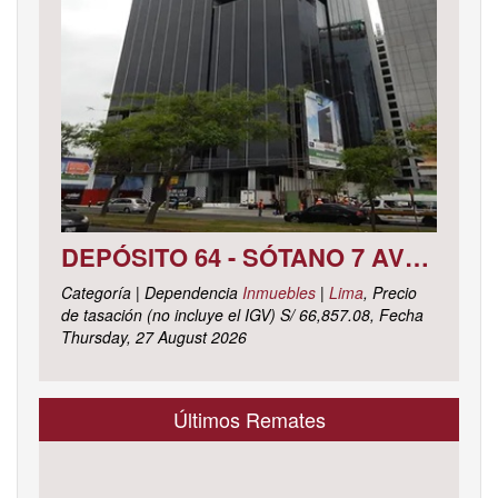
DEPÓSITO 64 - SÓTANO 7 AVENIDA CIRCUNVALACIÓN DEL CLUB GOLF LOS INCAS N° 152 URBANIZACIÓN LOTIZACIÓN CLUB GOLF LOS INCAS DISTRITO SANTIAGO DE SURCO, PROVINCIA Y DEPARTAMENTO DE LIMA
Categoría | Dependencia
Inmuebles
|
Lima
, Precio
de tasación (no incluye el IGV) S/ 66,857.08, Fecha
Thursday, 27 August 2026
Últimos Remates