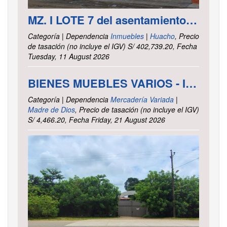
MZ. I LOTE 7 del asentamiento Humano las Delicias – Paramonga – Barranca – Lima
Categoría | Dependencia
Inmuebles
|
Huacho
, Precio
de tasación (no incluye el IGV) S/ 402,739.20, Fecha
Tuesday, 11 August 2026
BIENES MUEBLES VARIOS - INTENDENCIA DE TRIBUTOS INTERNOS MADRE DE DIOS
Categoría | Dependencia
Mercadería Variada
|
Madre de Dios
, Precio de tasación (no incluye el IGV)
S/ 4,466.20, Fecha Friday, 21 August 2026