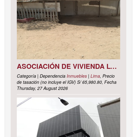
ASOCIACIÓN DE VIVIENDA LOS CACTUS MZ. C LOTE 9, DISTRITO DE PACHACAMAC, PROVINCIA Y DEPARTAMENTO DE LIMA
Categoría | Dependencia
Inmuebles
|
Lima
, Precio
de tasación (no incluye el IGV) S/ 65,980.80, Fecha
Thursday, 27 August 2026