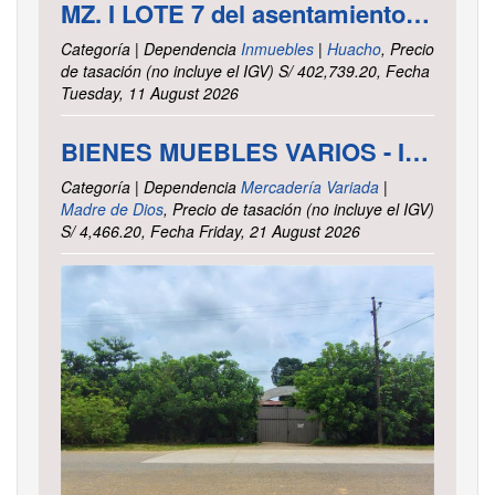
MZ. I LOTE 7 del asentamiento Humano las Delicias – Paramonga – Barranca – Lima
Categoría | Dependencia
Inmuebles
|
Huacho
, Precio
de tasación (no incluye el IGV) S/ 402,739.20, Fecha
Tuesday, 11 August 2026
BIENES MUEBLES VARIOS - INTENDENCIA DE TRIBUTOS INTERNOS MADRE DE DIOS
Categoría | Dependencia
Mercadería Variada
|
Madre de Dios
, Precio de tasación (no incluye el IGV)
S/ 4,466.20, Fecha Friday, 21 August 2026