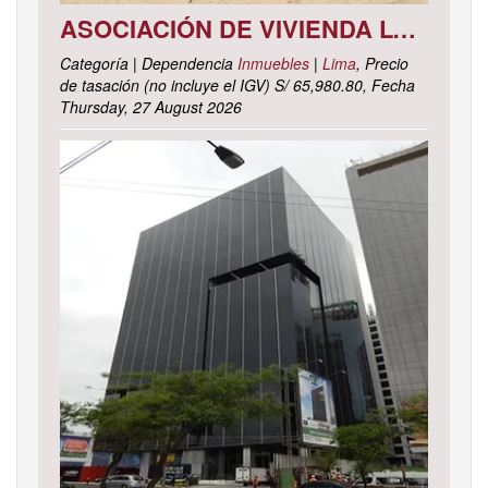
ASOCIACIÓN DE VIVIENDA LOS CACTUS MZ. C LOTE 9, DISTRITO DE PACHACAMAC, PROVINCIA Y DEPARTAMENTO DE LIMA
Categoría | Dependencia
Inmuebles
|
Lima
, Precio
de tasación (no incluye el IGV) S/ 65,980.80, Fecha
Thursday, 27 August 2026