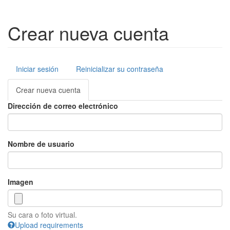
Crear nueva cuenta
Iniciar sesión
Reinicializar su contraseña
Solapas
principales
Crear nueva cuenta
Dirección de correo electrónico
Nombre de usuario
Imagen
Su cara o foto virtual.
Upload requirements