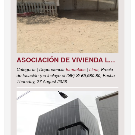
ASOCIACIÓN DE VIVIENDA LOS CACTUS MZ. C LOTE 9, DISTRITO DE PACHACAMAC, PROVINCIA Y DEPARTAMENTO DE LIMA
Categoría | Dependencia
Inmuebles
|
Lima
, Precio
de tasación (no incluye el IGV) S/ 65,980.80, Fecha
Thursday, 27 August 2026