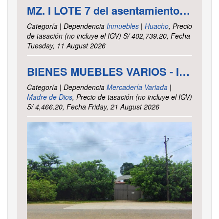
MZ. I LOTE 7 del asentamiento Humano las Delicias – Paramonga – Barranca – Lima
Categoría | Dependencia
Inmuebles
|
Huacho
, Precio
de tasación (no incluye el IGV) S/ 402,739.20, Fecha
Tuesday, 11 August 2026
BIENES MUEBLES VARIOS - INTENDENCIA DE TRIBUTOS INTERNOS MADRE DE DIOS
Categoría | Dependencia
Mercadería Variada
|
Madre de Dios
, Precio de tasación (no incluye el IGV)
S/ 4,466.20, Fecha Friday, 21 August 2026