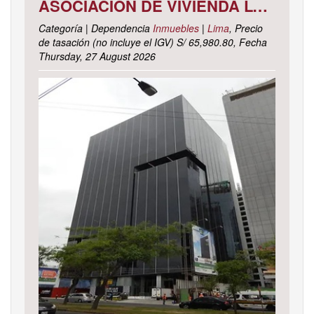
ASOCIACIÓN DE VIVIENDA LOS CACTUS MZ. C LOTE 9, DISTRITO DE PACHACAMAC, PROVINCIA Y DEPARTAMENTO DE LIMA
Categoría | Dependencia
Inmuebles
|
Lima
, Precio
de tasación (no incluye el IGV) S/ 65,980.80, Fecha
Thursday, 27 August 2026